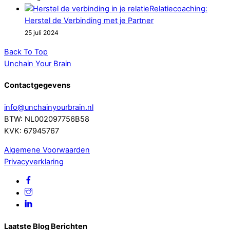
Relatiecoaching:
Herstel de Verbinding met je Partner
25 juli 2024
Back To Top
Unchain Your Brain
Contactgegevens
info@unchainyourbrain.nl
BTW: NL002097756B58
KVK: 67945767
Algemene Voorwaarden
Privacyverklaring
Laatste Blog Berichten