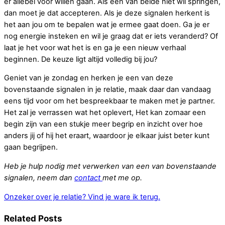
er allebei voor willen gaan. Als een van beide niet wil springen,
dan moet je dat accepteren. Als je deze signalen herkent is
het aan jou om te bepalen wat je ermee gaat doen. Ga je er
nog energie insteken en wil je graag dat er iets veranderd? Of
laat je het voor wat het is en ga je een nieuw verhaal
beginnen. De keuze ligt altijd volledig bij jou?
Geniet van je zondag en herken je een van deze
bovenstaande signalen in je relatie, maak daar dan vandaag
eens tijd voor om het bespreekbaar te maken met je partner.
Het zal je verrassen wat het oplevert, Het kan zomaar een
begin zijn van een stukje meer begrip en inzicht over hoe
anders jij of hij het eraart, waardoor je elkaar juist beter kunt
gaan begrijpen.
Heb je hulp nodig met verwerken van een van bovenstaande
signalen, neem dan
contact
met me op.
Onzeker over je relatie?
Vind je ware ik terug.
Related Posts