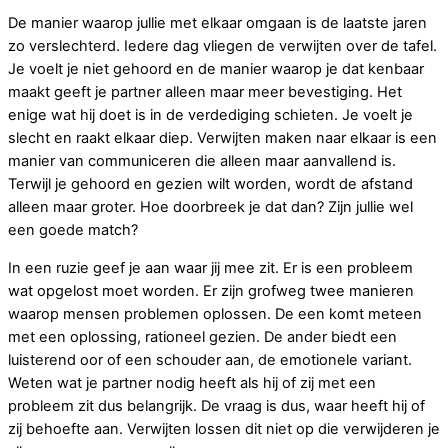
De manier waarop jullie met elkaar omgaan is de laatste jaren
zo verslechterd. Iedere dag vliegen de verwijten over de tafel.
Je voelt je niet gehoord en de manier waarop je dat kenbaar
maakt geeft je partner alleen maar meer bevestiging. Het
enige wat hij doet is in de verdediging schieten. Je voelt je
slecht en raakt elkaar diep. Verwijten maken naar elkaar is een
manier van communiceren die alleen maar aanvallend is.
Terwijl je gehoord en gezien wilt worden, wordt de afstand
alleen maar groter. Hoe doorbreek je dat dan? Zijn jullie wel
een goede match?
In een ruzie geef je aan waar jij mee zit. Er is een probleem
wat opgelost moet worden. Er zijn grofweg twee manieren
waarop mensen problemen oplossen. De een komt meteen
met een oplossing, rationeel gezien. De ander biedt een
luisterend oor of een schouder aan, de emotionele variant.
Weten wat je partner nodig heeft als hij of zij met een
probleem zit dus belangrijk. De vraag is dus, waar heeft hij of
zij behoefte aan. Verwijten lossen dit niet op die verwijderen je