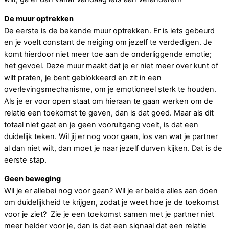
De muur optrekken
De eerste is de bekende muur optrekken. Er is iets gebeurd
en je voelt constant de neiging om jezelf te verdedigen. Je
komt hierdoor niet meer toe aan de onderliggende emotie;
het gevoel. Deze muur maakt dat je er niet meer over kunt of
wilt praten, je bent geblokkeerd en zit in een
overlevingsmechanisme, om je emotioneel sterk te houden.
Als je er voor open staat om hieraan te gaan werken om de
relatie een toekomst te geven, dan is dat goed. Maar als dit
totaal niet gaat en je geen vooruitgang voelt, is dat een
duidelijk teken. Wil jij er nog voor gaan, los van wat je partner
al dan niet wilt, dan moet je naar jezelf durven kijken. Dat is de
eerste stap.
Geen beweging
Wil je er allebei nog voor gaan? Wil je er beide alles aan doen
om duidelijkheid te krijgen, zodat je weet hoe je de toekomst
voor je ziet? Zie je een toekomst samen met je partner niet
meer helder voor je, dan is dat een signaal dat een relatie