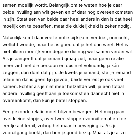
samen moeilijk wordt. Belangrijk om te weten hoe je daar
beide invulling aan wilt geven en of daar nog overeenkomsten
in zijn. Staat een van beide daar heel anders in dan is dat heel
moeilijk om te beseffen, maar die duidelijkheid is zeker nodig.
Natuurlijk komt daar veel emotie bij kijken, verdriet, onmacht,
wellicht woede, maar het is goed dat je het dan weet. Het is
niet alleen moeilijk voor degene die nog wel samen verder wil.
Als je aangeeft dat je iemand graag ziet, maar geen relatie
meer ziet met die persoon en dus niet volmondig ja kán
zeggen, dan doet dat pijn. Je kwets je iemand, stel je iemand
teleur en dat is geen fijn gevoel, beide verliest je ook veel
samen. Echter als je niet meer hetzelfde wilt, je een totaal
andere invulling geeft aan je toekomst en daar echt niet in
overeenkomt, dan kun je beter stoppen.
Een gezonde relatie moet blijven bewegen. Het mag gaan
over kleine stapjes, over twee stappen vooruit en af en toe
eentje achteruit, zolang het maar in beweging is. Als je
vooruitgang boekt, dan ben je goed bezig. Maar als je al zo