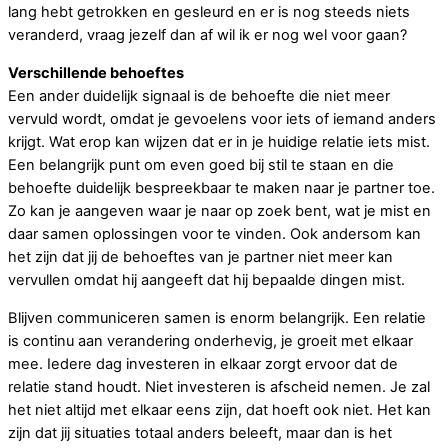
lang hebt getrokken en gesleurd en er is nog steeds niets
veranderd, vraag jezelf dan af wil ik er nog wel voor gaan?
Verschillende behoeftes
Een ander duidelijk signaal is de behoefte die niet meer
vervuld wordt, omdat je gevoelens voor iets of iemand anders
krijgt. Wat erop kan wijzen dat er in je huidige relatie iets mist.
Een belangrijk punt om even goed bij stil te staan en die
behoefte duidelijk bespreekbaar te maken naar je partner toe.
Zo kan je aangeven waar je naar op zoek bent, wat je mist en
daar samen oplossingen voor te vinden. Ook andersom kan
het zijn dat jij de behoeftes van je partner niet meer kan
vervullen omdat hij aangeeft dat hij bepaalde dingen mist.
Blijven communiceren samen is enorm belangrijk. Een relatie
is continu aan verandering onderhevig, je groeit met elkaar
mee. Iedere dag investeren in elkaar zorgt ervoor dat de
relatie stand houdt. Niet investeren is afscheid nemen. Je zal
het niet altijd met elkaar eens zijn, dat hoeft ook niet. Het kan
zijn dat jij situaties totaal anders beleeft, maar dan is het