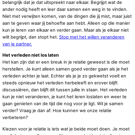
belangrijk dat je dat uitspreekt naar elkaar. Begrijpt wat de
ander nodig heeft en leer daar samen een weg in te vinden.
Niet met verwijten komen, van de dingen die jij mist, maar juist
aan te geven waar jij behoefte aan hebt. Alleen op die manier
kun je leren van elkaar en verder gaan. Maar als je elkaar niet
wilt begrijpt, dan stopt het.
Stop met het willen veranderen
van je partner.
Het verleden niet los laten
Het kan zijn dat er een breuk in je relatie geweest is die moet
herstellen. Je kunt alleen samen goed verder gaan als je het
verleden achter je laat. Echter als je je zo gekwetst voelt en
steeds opnieuw het verleden herbeleeft en erover blijft
discussiëren, dan blijft dit tussen jullie in staan. Het verleden
kun je niet veranderen, je kunt het leren loslaten en weer te
gaan genieten van de tijd die nog voor je ligt. Wil je samen
verder? Vraag je dan af: Hoe kunnen we onze relatie
verbeteren?
Kiezen voor je relatie is iets wat je beide moet doen. Je moet